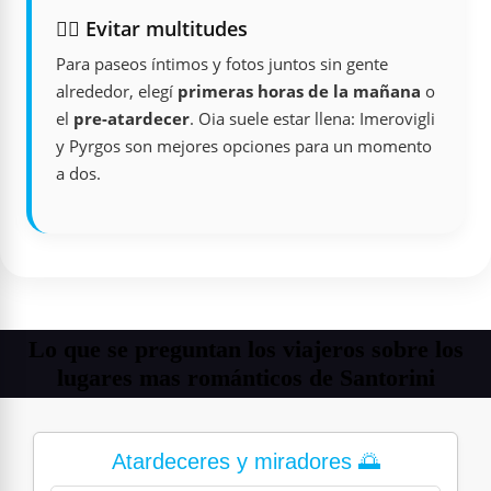
🚶‍♀️ Evitar multitudes
Para paseos íntimos y fotos juntos sin gente
alrededor, elegí
primeras horas de la mañana
o
el
pre-atardecer
. Oia suele estar llena: Imerovigli
y Pyrgos son mejores opciones para un momento
a dos.
Lo que se preguntan los viajeros sobre los
lugares mas románticos de Santorini
Atardeceres y miradores 🌅