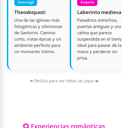
Imerovigli
Emporio
Theoskepasti
Laberinto medieval
Una de las iglesias más
Pasadizos estrechos,
fotogénicas y silenciosas
puertas antiguas y una
de Santorini. Camino
calma que parece
corto, vistas épicas y un
suspendida en el tiempo.
ambiente perfecto para
Ideal para pasear de la
un momento íntimo.
mano y perderse sin
prisa.
⬅️ Desliza para ver todas las joyas ➡️
💞 Experiencias románticas