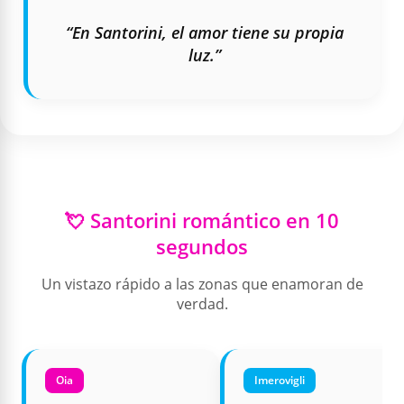
“En Santorini, el amor tiene su propia
luz.”
💘 Santorini romántico en 10
segundos
Un vistazo rápido a las zonas que enamoran de
verdad.
Oia
Imerovigli