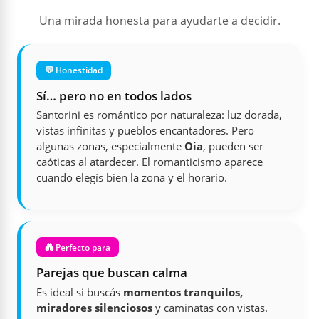
Una mirada honesta para ayudarte a decidir.
💬 Honestidad
Sí… pero no en todos lados
Santorini es romántico por naturaleza: luz dorada,
vistas infinitas y pueblos encantadores. Pero
algunas zonas, especialmente
Oia
, pueden ser
caóticas al atardecer. El romanticismo aparece
cuando elegís bien la zona y el horario.
💑 Perfecto para
Parejas que buscan calma
Es ideal si buscás
momentos tranquilos,
miradores silenciosos
y caminatas con vistas.