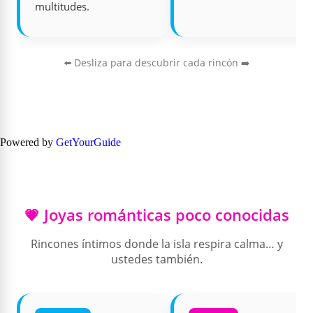
multitudes.
⬅️ Desliza para descubrir cada rincón ➡️
Powered by
GetYourGuide
💗 Joyas románticas poco conocidas
Rincones íntimos donde la isla respira calma… y
ustedes también.