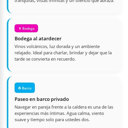
tranquilas, vistas infinitas y un silencio que abraza.
🍷 Bodega
Bodega al atardecer
Vinos volcánicos, luz dorada y un ambiente
relajado. Ideal para charlar, brindar y dejar que la
tarde se convierta en recuerdo.
⛵ Barco
Paseo en barco privado
Navegar en pareja frente a la caldera es una de las
experiencias más íntimas. Agua calma, viento
suave y tiempo solo para ustedes dos.