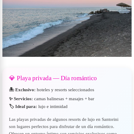
💎 Playa privada — Día romántico
🏝️ Exclusivo:
hoteles y resorts seleccionados
✨ Servicios:
camas balinesas + masajes + bar
🏷️ Ideal para:
lujo e intimidad
Las playas privadas de algunos resorts de lujo en Santorini
son lugares perfectos para disfrutar de un día romántico.
Ofrecen un entorno íntimo con servicios exclusivos como