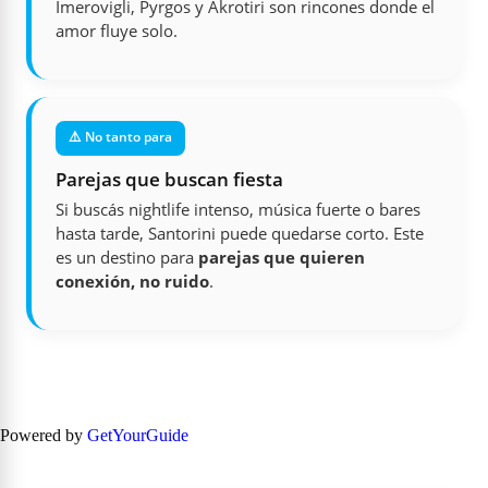
Imerovigli, Pyrgos y Akrotiri son rincones donde el
amor fluye solo.
⚠️ No tanto para
Parejas que buscan fiesta
Si buscás nightlife intenso, música fuerte o bares
hasta tarde, Santorini puede quedarse corto. Este
es un destino para
parejas que quieren
conexión, no ruido
.
Powered by
GetYourGuide