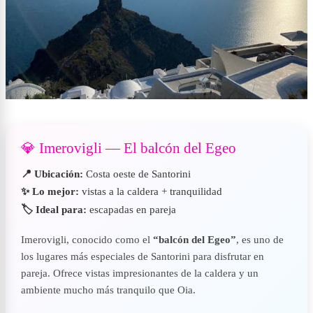
💎 Imerovigli — El balcón del Egeo
📍 Ubicación:
Costa oeste de Santorini
✨ Lo mejor:
vistas a la caldera + tranquilidad
🏷️ Ideal para:
escapadas en pareja
Imerovigli, conocido como el
“balcón del Egeo”
, es uno de
los lugares más especiales de Santorini para disfrutar en
pareja. Ofrece vistas impresionantes de la caldera y un
ambiente mucho más tranquilo que Oia.