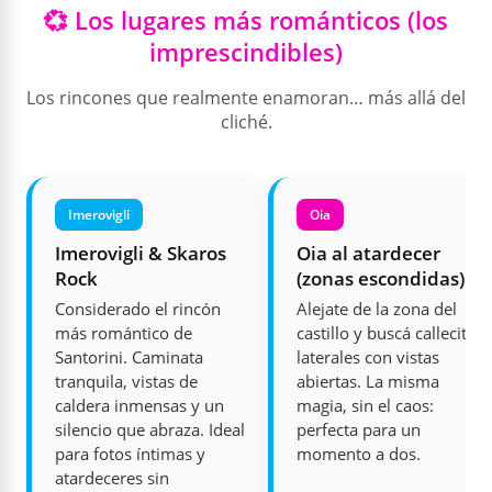
💞 Los lugares más románticos (los
imprescindibles)
Los rincones que realmente enamoran… más allá del
cliché.
Imerovigli
Oia
Imerovigli & Skaros
Oia al atardecer
Rock
(zonas escondidas)
Considerado el rincón
Alejate de la zona del
más romántico de
castillo y buscá callecitas
Santorini. Caminata
laterales con vistas
tranquila, vistas de
abiertas. La misma
caldera inmensas y un
magia, sin el caos:
silencio que abraza. Ideal
perfecta para un
para fotos íntimas y
momento a dos.
atardeceres sin