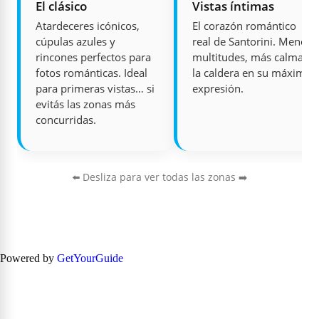
El clásico
Vistas íntimas
Atardeceres icónicos,
El corazón romántico
cúpulas azules y
real de Santorini. Menos
rincones perfectos para
multitudes, más calma, y
fotos románticas. Ideal
la caldera en su máxima
para primeras vistas… si
expresión.
evitás las zonas más
concurridas.
⬅️ Desliza para ver todas las zonas ➡️
Powered by
GetYourGuide