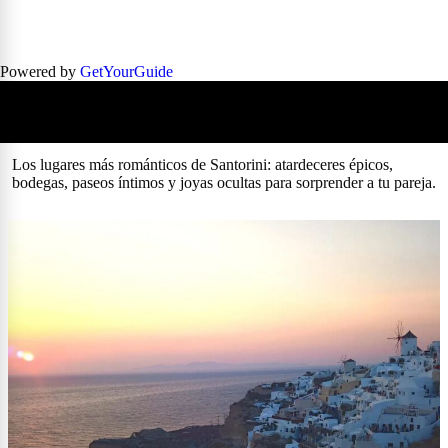
Powered by
GetYourGuide
Los lugares románticos preferidos por los
viajeros: qué ver y por qué enamoran tanto
Los lugares más románticos de Santorini: atardeceres épicos,
bodegas, paseos íntimos y joyas ocultas para sorprender a tu pareja.