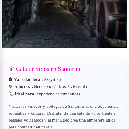
💎 Cata de vinos en Santorini
🍇 Variedad local:
Assyrtiko
✨ Entorno:
viñedos volcánicos + vistas al mar
🏷️ Ideal para:
experiencias románticas
Visitar los viñedos y bodegas de Santorini es una experiencia
romántica y cultural. Disfrutar de una cata de vinos frente a
paisajes volcánicos y al mar Egeo crea una atmósfera única
para compartir en pareja.