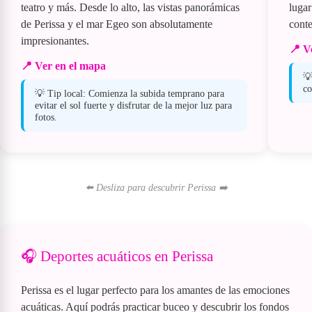
teatro y más. Desde lo alto, las vistas panorámicas
lugar
de Perissa y el mar Egeo son absolutamente
cont
impresionantes.
📍 V
📍 Ver en el mapa
💡
co
💡 Tip local: Comienza la subida temprano para
evitar el sol fuerte y disfrutar de la mejor luz para
fotos.
⬅️ Desliza para descubrir Perissa ➡️
🎧 Deportes acuáticos en Perissa
Perissa es el lugar perfecto para los amantes de las emociones
acuáticas. Aquí podrás practicar buceo y descubrir los fondos