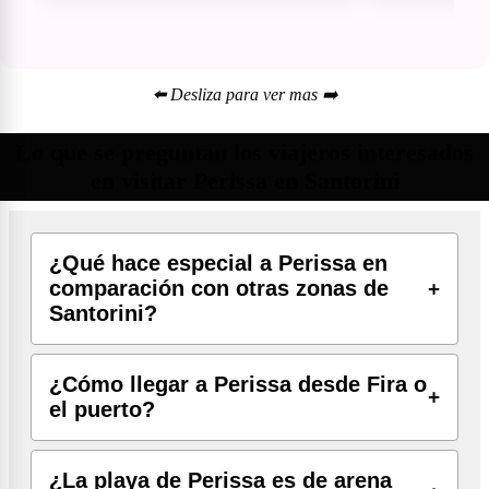
⬅️ Desliza para ver mas ➡️
Lo que se preguntan los viajeros interesados
en visitar Perissa en Santorini
¿Qué hace especial a Perissa en
comparación con otras zonas de
Santorini?
¿Cómo llegar a Perissa desde Fira o
el puerto?
¿La playa de Perissa es de arena