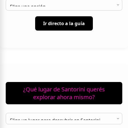
Ir directo a la guía
¿Qué lugar de Santorini querés
explorar ahora mismo?