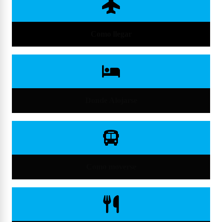
Como llegar
Donde Alojarse
Como moverse