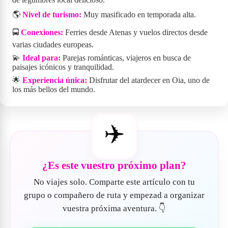
🌎
Nivel de turismo:
Muy masificado en temporada alta.
🚍
Conexiones:
Ferries desde Atenas y vuelos directos desde
varias ciudades europeas.
💫
Ideal para:
Parejas románticas, viajeros en busca de
paisajes icónicos y tranquilidad.
🌟
Experiencia única:
Disfrutar del atardecer en Oia, uno de
los más bellos del mundo.
✈️
¿Es este vuestro próximo plan?
No viajes solo. Comparte este artículo con tu
grupo o compañero de ruta y empezad a organizar
vuestra próxima aventura. 👇