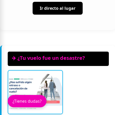
Ir directo al lugar
✈️ ¿Tu vuelo fue un desastre?
¿Tienes dudas?