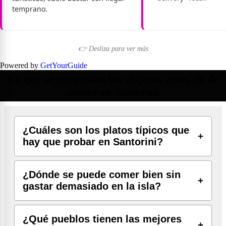
temprano.
👉 Desliza para ver más
Powered by
GetYourGuide
Lo que se preguntan los viajeros antes de de
comer en Santorini
¿Cuáles son los platos típicos que
hay que probar en Santorini?
¿Dónde se puede comer bien sin
gastar demasiado en la isla?
¿Qué pueblos tienen las mejores