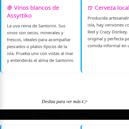
🍇 Vinos blancos de
🍺 Cerveza loc
Assyrtiko
Producida artesanal
isla, hay versiones 
La uva reina de Santorini. Sus
Red y Crazy Donkey. 
vinos son secos, minerales y
original y perfecta p
frescos, ideales para acompañar
comida informal en 
pescados o platos típicos de la
isla. Prueba uno con vistas al mar
y entenderás el alma de Santorini.
Desliza para ver más
👉
Consejos esenciales