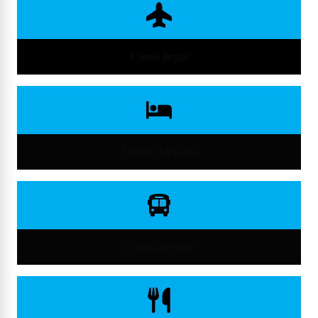
Como llegar
Donde Alojarse
Como moverse