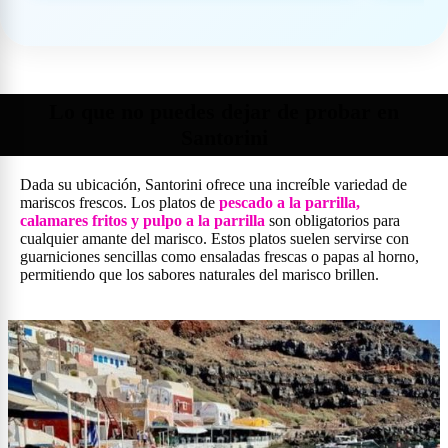
Lo que no puedes dejar de probar en
Santorini
Dada su ubicación, Santorini ofrece una increíble variedad de
mariscos frescos. Los platos de
pescado a la parrilla,
calamares fritos y pulpo a la parrilla
son obligatorios para
cualquier amante del marisco. Estos platos suelen servirse con
guarniciones sencillas como ensaladas frescas o papas al horno,
permitiendo que los sabores naturales del marisco brillen.