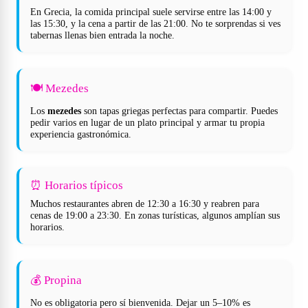
En Grecia, la comida principal suele servirse entre las 14:00 y
las 15:30, y la cena a partir de las 21:00. No te sorprendas si ves
tabernas llenas bien entrada la noche.
🍽️ Mezedes
Los
mezedes
son tapas griegas perfectas para compartir. Puedes
pedir varios en lugar de un plato principal y armar tu propia
experiencia gastronómica.
⏰ Horarios típicos
Muchos restaurantes abren de 12:30 a 16:30 y reabren para
cenas de 19:00 a 23:30. En zonas turísticas, algunos amplían sus
horarios.
💰 Propina
No es obligatoria pero sí bienvenida. Dejar un 5–10% es