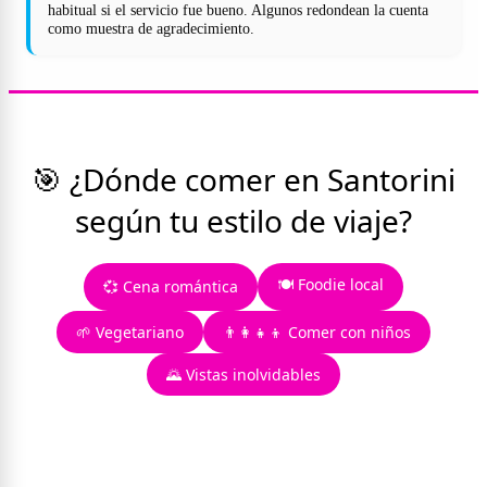
habitual si el servicio fue bueno. Algunos redondean la cuenta
como muestra de agradecimiento.
🎯 ¿Dónde comer en Santorini
según tu estilo de viaje?
🍽️ Foodie local
💞 Cena romántica
🌱 Vegetariano
👨‍👩‍👧‍👦 Comer con niños
🌄 Vistas inolvidables