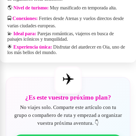
🌎
Nivel de turismo:
Muy masificado en temporada alta.
🚍
Conexiones:
Ferries desde Atenas y vuelos directos desde
varias ciudades europeas.
💫
Ideal para:
Parejas románticas, viajeros en busca de
paisajes icónicos y tranquilidad.
🌟
Experiencia única:
Disfrutar del atardecer en Oia, uno de
los más bellos del mundo.
✈️
¿Es este vuestro próximo plan?
No viajes solo. Comparte este artículo con tu
grupo o compañero de ruta y empezad a organizar
vuestra próxima aventura. 👇