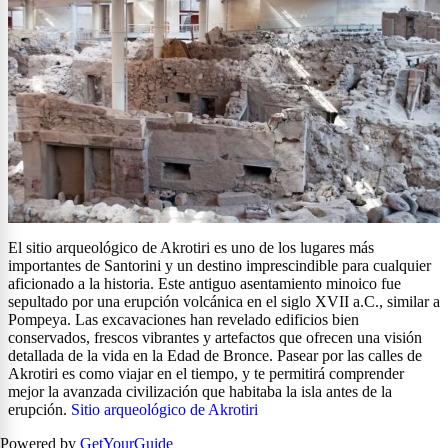
El sitio arqueológico de Akrotiri es uno de los lugares más
importantes de Santorini y un destino imprescindible para cualquier
aficionado a la historia. Este antiguo asentamiento minoico fue
sepultado por una erupción volcánica en el siglo XVII a.C., similar a
Pompeya. Las excavaciones han revelado edificios bien
conservados, frescos vibrantes y artefactos que ofrecen una visión
detallada de la vida en la Edad de Bronce. Pasear por las calles de
Akrotiri es como viajar en el tiempo, y te permitirá comprender
mejor la avanzada civilización que habitaba la isla antes de la
erupción.
Sitio arqueológico de Akrotiri
Powered by
GetYourGuide