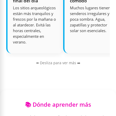
final del día
cómodo
Los sitios arqueológicos
Muchos lugares tienen
están más tranquilos y
senderos irregulares y
frescos por la mañana o
poca sombra. Agua,
al atardecer. Evitá las
zapatillas y protector
horas centrales,
solar son esenciales.
especialmente en
verano.
⬅️ Desliza para ver más ➡️
📚 Dónde aprender más