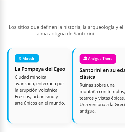
Los sitios que definen la historia, la arqueología y el
alma antigua de Santorini.
🏺 Akrotiri
🏛️ Antigua Thera
La Pompeya del Egeo
Santorini en su edad
clásica
Ciudad minoica
avanzada, enterrada por
Ruinas sobre una
la erupción volcánica.
montaña con templos,
Frescos, urbanismo y
teatros y vistas épicas.
arte únicos en el mundo.
Una ventana a la Grecia
antigua.