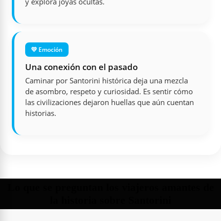
y explorá joyas ocultas.
💛 Emoción
Una conexión con el pasado
Caminar por Santorini histórica deja una mezcla
de asombro, respeto y curiosidad. Es sentir cómo
las civilizaciones dejaron huellas que aún cuentan
historias.
Lo que se preguntan los viajeros amantes de
la historia sobre Santorini