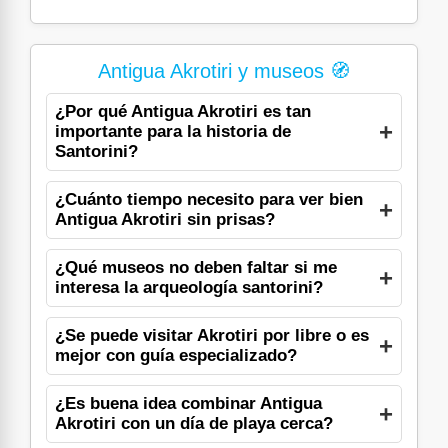
Antigua Akrotiri y museos 🧭
¿Por qué Antigua Akrotiri es tan
importante para la historia de
Santorini?
¿Cuánto tiempo necesito para ver bien
Antigua Akrotiri sin prisas?
¿Qué museos no deben faltar si me
interesa la arqueología santorini?
¿Se puede visitar Akrotiri por libre o es
mejor con guía especializado?
¿Es buena idea combinar Antigua
Akrotiri con un día de playa cerca?