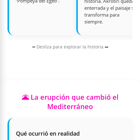
“Pompeya del Egeo”.
historia. Akrotiri queda
enterrada y el paisaje se
transforma para
siempre.
⬅️ Desliza para explorar la historia ➡️
🌋 La erupción que cambió el
Mediterráneo
Qué ocurrió en realidad