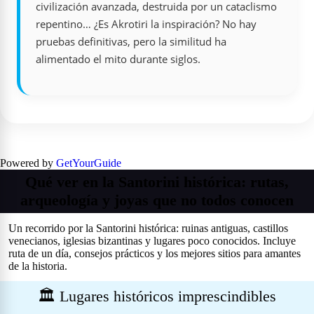
civilización avanzada, destruida por un cataclismo
repentino… ¿Es Akrotiri la inspiración? No hay
pruebas definitivas, pero la similitud ha
alimentado el mito durante siglos.
Powered by
GetYourGuide
Qué ver en la Santorini histórica: rutas,
arqueología y joyas que no todos conocen
Un recorrido por la Santorini histórica: ruinas antiguas, castillos
venecianos, iglesias bizantinas y lugares poco conocidos. Incluye
ruta de un día, consejos prácticos y los mejores sitios para amantes
de la historia.
🏛️ Lugares históricos imprescindibles