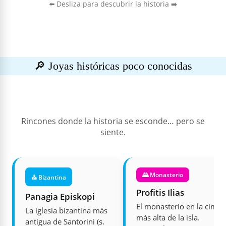
⬅️ Desliza para descubrir la historia ➡️
🔎 Joyas históricas poco conocidas
Rincones donde la historia se esconde… pero se
siente.
🌄 Monasterio
⛪ Bizantina
Profitis Ilias
Panagia Episkopi
El monasterio en la cima
La iglesia bizantina más
más alta de la isla.
antigua de Santorini (s.