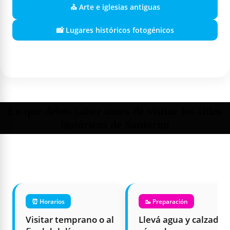
⛪ Arte e iglesias antiguas
📸 Lugares históricos fotogénicos
Lo que debes saber antes de visitar los sitios
históricos de Santorini
⏰ Horarios
🥾 Preparación
Visitar temprano o al
Llevá agua y calzado