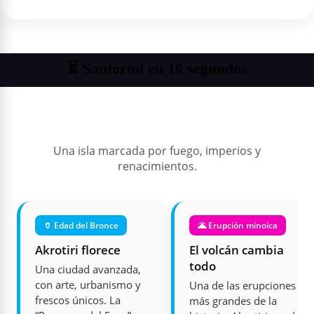
⏳ Santorini en 10 segundos
Una isla marcada por fuego, imperios y
renacimientos.
🏺 Edad del Bronce
🌋 Erupción minoica
Akrotiri florece
El volcán cambia
todo
Una ciudad avanzada,
con arte, urbanismo y
Una de las erupciones
frescos únicos. La
más grandes de la