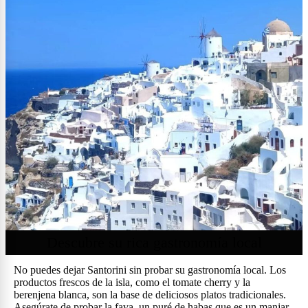
Descubre su rica gastronomía local
No puedes dejar Santorini sin probar su gastronomía local. Los
productos frescos de la isla, como el tomate cherry y la
berenjena blanca, son la base de deliciosos platos tradicionales.
Asegúrate de probar la fava, un puré de habas que es un manjar