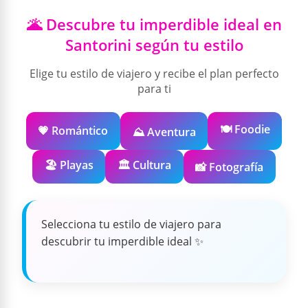
🌋 Descubre tu imperdible ideal en
Santorini según tu estilo
Elige tu estilo de viajero y recibe el plan perfecto
para ti
🍽️ Foodie
💗 Romántico
⛰️ Aventura
🏖️ Playas
🏛️ Cultura
📸 Fotografía
Selecciona tu estilo de viajero para
descubrir tu imperdible ideal ✨