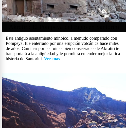
Akrotiri: El Pompeya del Egeo en Santorini
Este antiguo asentamiento minoico, a menudo comparado con
Pompeya, fue enterrado por una erupción volcánica hace miles
de años. Caminar por las ruinas bien conservadas de Akrotiri te
transportará a la antigüedad y te permitirá entender mejor la rica
historia de Santorini.
Ver mas