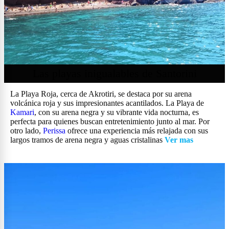
Las playas inigualables de Santorini
La Playa Roja, cerca de Akrotiri, se destaca por su arena
volcánica roja y sus impresionantes acantilados. La Playa de
Kamari
, con su arena negra y su vibrante vida nocturna, es
perfecta para quienes buscan entretenimiento junto al mar. Por
otro lado,
Perissa
ofrece una experiencia más relajada con sus
largos tramos de arena negra y aguas cristalinas
Ver mas