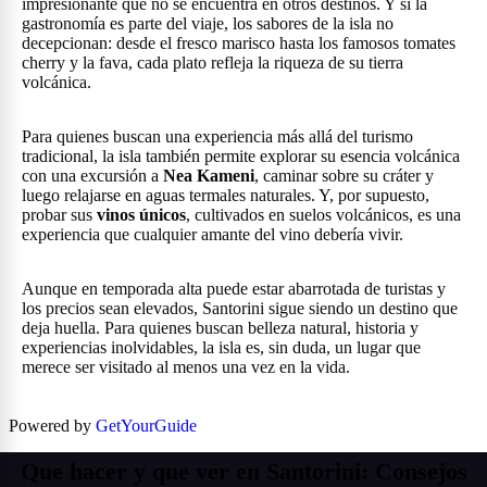
impresionante que no se encuentra en otros destinos. Y si la
gastronomía es parte del viaje, los sabores de la isla no
decepcionan: desde el fresco marisco hasta los famosos tomates
cherry y la fava, cada plato refleja la riqueza de su tierra
volcánica.
Para quienes buscan una experiencia más allá del turismo
tradicional, la isla también permite explorar su esencia volcánica
con una excursión a
Nea Kameni
, caminar sobre su cráter y
luego relajarse en aguas termales naturales. Y, por supuesto,
probar sus
vinos únicos
, cultivados en suelos volcánicos, es una
experiencia que cualquier amante del vino debería vivir.
Aunque en temporada alta puede estar abarrotada de turistas y
los precios sean elevados, Santorini sigue siendo un destino que
deja huella. Para quienes buscan belleza natural, historia y
experiencias inolvidables, la isla es, sin duda, un lugar que
merece ser visitado al menos una vez en la vida.
Powered by
GetYourGuide
Que hacer y que ver en Santorini: Consejos