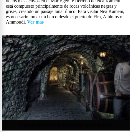
de los más activos en el Mar Egeo. El terreno de Nea Kameni
está compuesto principalmente de rocas volcánicas negras y
grises, creando un paisaje lunar único. Para visitar Nea Kameni,
es necesario tomar un barco desde el puerto de Fira, Athinios o
Ammoudi.
Ver mas
Vinos únicos en terrenos volcánicos