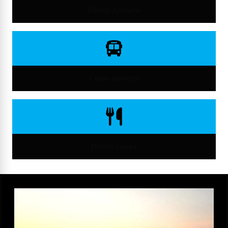
Donde Alojarse
Como moverse
Donde comer