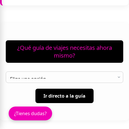
¿Qué guía de viajes necesitas ahora
mismo?
Ir directo a la guía
¿Tienes dudas?