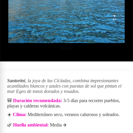
Playas
Santorini
, la joya de las Cícladas, combina impresionantes
acantilados blancos y azules con puestas de sol que pintan el
mar Egeo de tonos dorados y rosados.
🎒
Duración recomendada:
3-5 días para recorrer pueblos,
playas y calderas volcánicas.
☀️
Clima:
Mediterráneo seco, veranos calurosos y soleados.
🌿
Huella ambiental:
Media ✈️